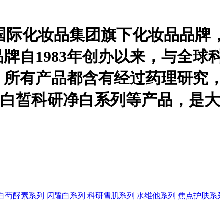
白芍酵素系列
闪耀白系列
科研雪肌系列
水维他系列
焦点护肤系