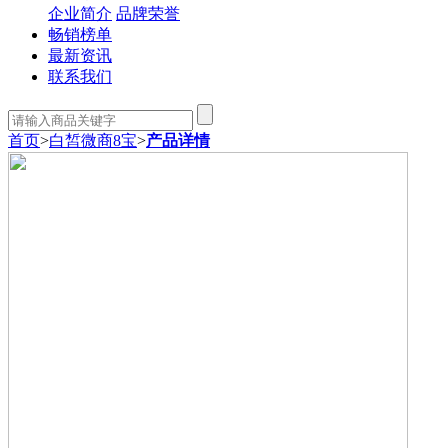
企业简介
品牌荣誉
畅销榜单
最新资讯
联系我们
首页
>
白皙微商8宝
>
产品详情